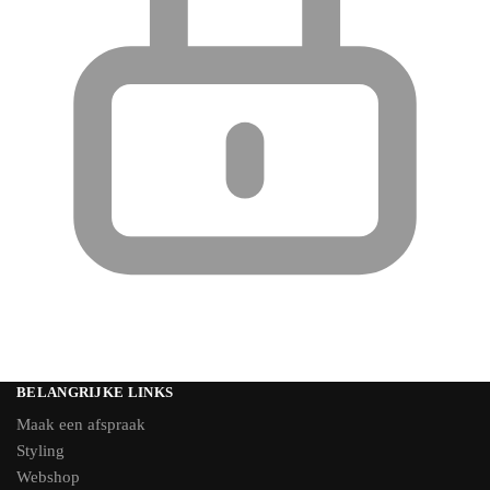
BELANGRIJKE LINKS
Maak een afspraak
Styling
Webshop