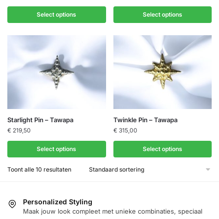
Select options
Select options
Starlight Pin – Tawapa
Twinkle Pin – Tawapa
€
219,50
€
315,00
Select options
Select options
Toont alle 10 resultaten
Personalized Styling
Maak jouw look compleet met unieke combinaties, speciaal