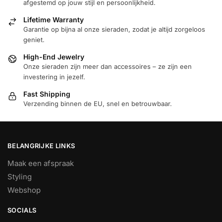
afgestemd op jouw stijl en persoonlijkheid.
Lifetime Warranty
Garantie op bijna al onze sieraden, zodat je altijd zorgeloos
geniet.
High-End Jewelry
Onze sieraden zijn meer dan accessoires – ze zijn een
investering in jezelf.
Fast Shipping
Verzending binnen de EU, snel en betrouwbaar.
BELANGRIJKE LINKS
Maak een afspraak
Styling
Webshop
SOCIALS