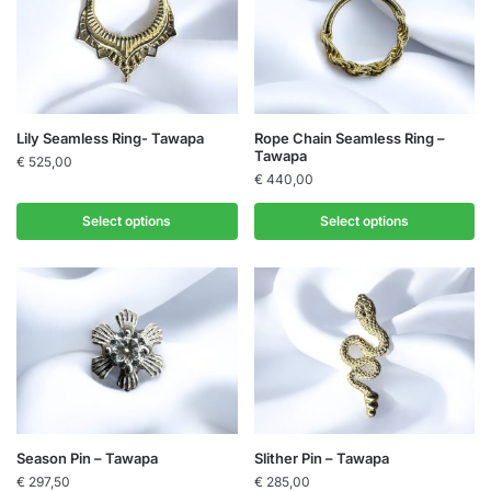
Lily Seamless Ring- Tawapa
Rope Chain Seamless Ring –
Tawapa
€
525,00
€
440,00
Select options
Select options
Season Pin – Tawapa
Slither Pin – Tawapa
€
297,50
€
285,00