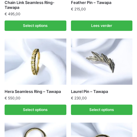
Chain Link Seamless Ring-
Feather Pin – Tawapa
Tawapa
€
215,00
€
495,00
Select options
Lees verder
Hera Seamless Ring – Tawapa
Laurel Pin – Tawapa
€
550,00
€
230,00
Select options
Select options