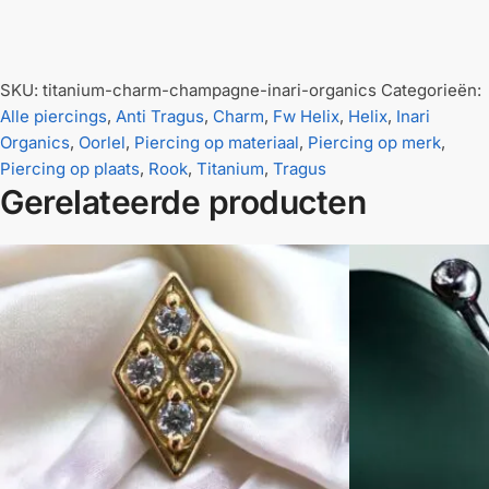
SKU:
titanium-charm-champagne-inari-organics
Categorieën:
Alle piercings
,
Anti Tragus
,
Charm
,
Fw Helix
,
Helix
,
Inari
Organics
,
Oorlel
,
Piercing op materiaal
,
Piercing op merk
,
Piercing op plaats
,
Rook
,
Titanium
,
Tragus
Gerelateerde producten