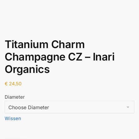
Titanium Charm
Champagne CZ – Inari
Organics
€
24,50
Diameter
Wissen