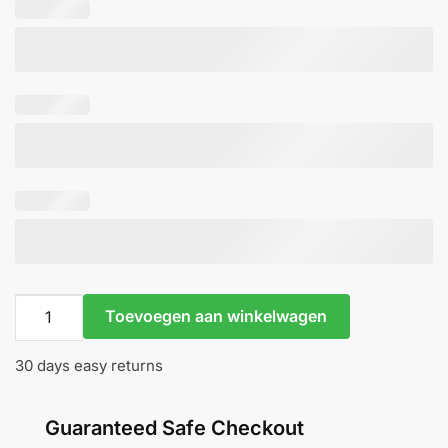
Titanium
Toevoegen aan winkelwagen
Charm
Champagne
30 days easy returns
CZ
-
Inari
Guaranteed Safe Checkout