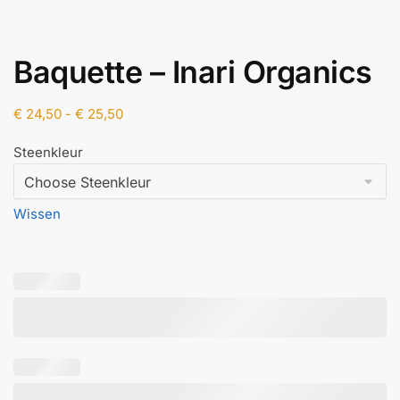
Baquette – Inari Organics
Prijsklasse:
€
24,50
-
€
25,50
€ 24,50
Steenkleur
tot
€ 25,50
Wissen