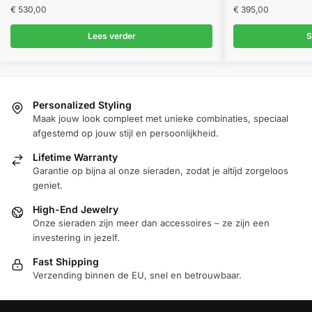
€
530,00
€
395,00
Lees verder
S
Personalized Styling
Maak jouw look compleet met unieke combinaties, speciaal
afgestemd op jouw stijl en persoonlijkheid.
Lifetime Warranty
Garantie op bijna al onze sieraden, zodat je altijd zorgeloos
geniet.
High-End Jewelry
Onze sieraden zijn meer dan accessoires – ze zijn een
investering in jezelf.
Fast Shipping
Verzending binnen de EU, snel en betrouwbaar.