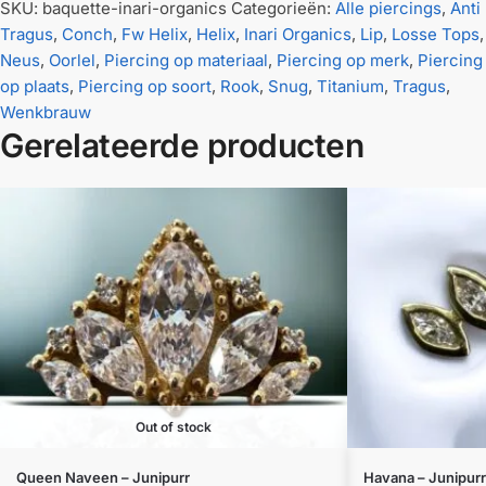
SKU:
baquette-inari-organics
Categorieën:
Alle piercings
,
Anti
Tragus
,
Conch
,
Fw Helix
,
Helix
,
Inari Organics
,
Lip
,
Losse Tops
,
Neus
,
Oorlel
,
Piercing op materiaal
,
Piercing op merk
,
Piercing
op plaats
,
Piercing op soort
,
Rook
,
Snug
,
Titanium
,
Tragus
,
Wenkbrauw
Gerelateerde producten
Out of stock
Queen Naveen – Junipurr
Havana – Junipurr