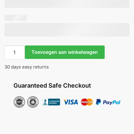
Baquette
Toevoegen aan winkelwagen
-
Inari
30 days easy returns
Organics
aantal
Guaranteed Safe Checkout