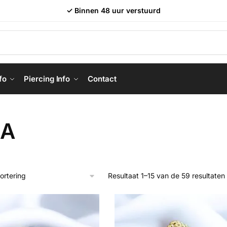
✓ Binnen 48 uur verstuurd
fo
Piercing Info
Contact
LA
Resultaat 1–15 van de 59 resultate