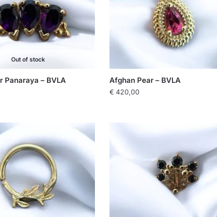
Out of stock
r Panaraya – BVLA
Afghan Pear – BVLA
€
420,00