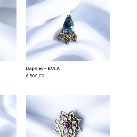
Daphne – BVLA
€
500,00