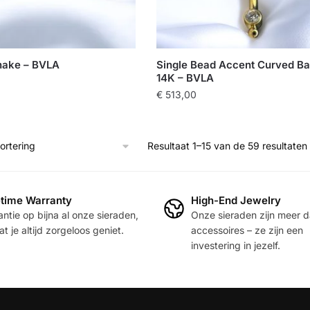
nake – BVLA
Single Bead Accent Curved Ba
14K – BVLA
€
513,00
Resultaat 1–15 van de 59 resultate
etime Warranty
High-End Jewelry
ntie op bijna al onze sieraden,
Onze sieraden zijn meer 
t je altijd zorgeloos geniet.
accessoires – ze zijn een
investering in jezelf.