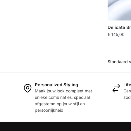
Delicate S
€
145,00
Personalized Styling
Lif
Maak jouw look compleet met
Gara
unieke combinaties, speciaal
zoda
afgestemd op jouw stijl en
persoonlijkheid.