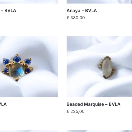
 – BVLA
Anaya – BVLA
€
380,00
VLA
Beaded Marquise – BVLA
€
225,00