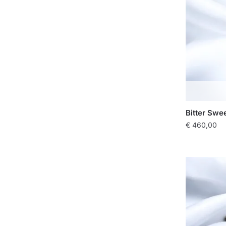
Bitter Swe
€
460,00