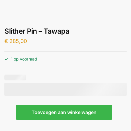
Slither Pin – Tawapa
€
285,00
1 op voorraad
Slither
Toevoegen aan winkelwagen
Pin
-
Tawapa