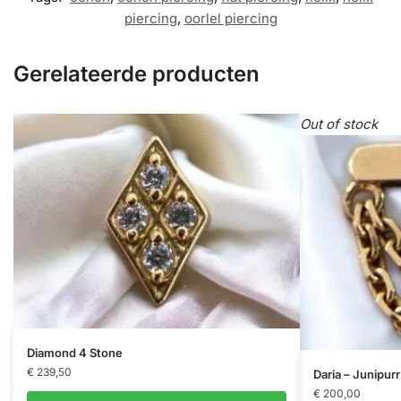
piercing
,
oorlel piercing
Gerelateerde producten
Out of stock
Diamond 4 Stone
€
239,50
Daria – Junipurr
€
200,00