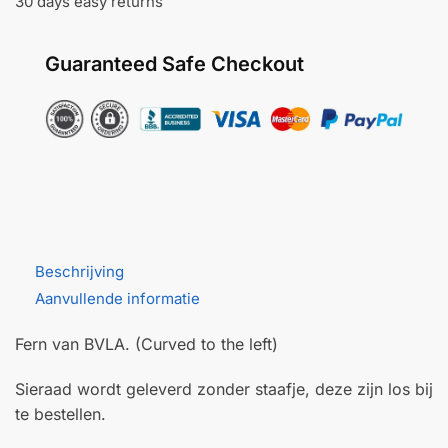
30 days easy returns
aantal
Guaranteed Safe Checkout
Beschrijving
Aanvullende informatie
Fern van BVLA. (Curved to the left)
Sieraad wordt geleverd zonder staafje, deze zijn los bij
te bestellen.