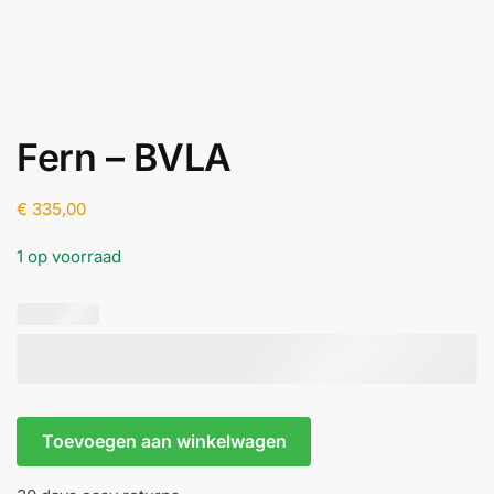
Fern – BVLA
€
335,00
1 op voorraad
Fern
Toevoegen aan winkelwagen
-
BVLA