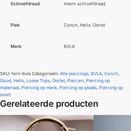
Schroefdraad
Intern schroefdraad
Plek
Conch, Helix, Oorlel
Merk
BVLA
SKU:
fern-bvla
Categorieën:
Alle piercings
,
BVLA
,
Conch
,
Goud
,
Helix
,
Losse Tops
,
Oorlel
,
Piercen
,
Piercing op
materiaal
,
Piercing op merk
,
Piercing op plaats
,
Piercing op
soort
Gerelateerde producten