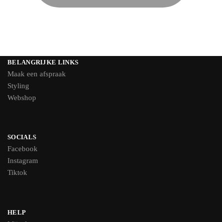
BELANGRIJKE LINKS
Maak een afspraak
Styling
Webshop
SOCIALS
Facebook
Instagram
Tiktok
HELP