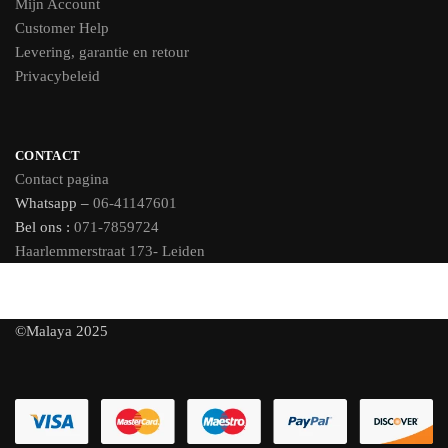
Mijn Account
Customer Help
Levering, garantie en retour
Privacybeleid
CONTACT
Contact pagina
Whatsapp –
06-41147601
Bel ons :
071-7859724
Haarlemmerstraat 173- Leiden
©Malaya 2025