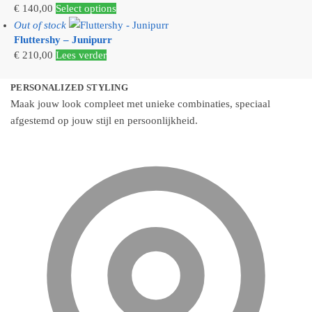
€
140,00
Select options
Out of stock
Fluttershy – Junipurr
€
210,00
Lees verder
PERSONALIZED STYLING
Maak jouw look compleet met unieke combinaties, speciaal
afgestemd op jouw stijl en persoonlijkheid.