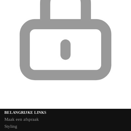
BELANGRIJKE LINKS
Maak een afspraak
Styling