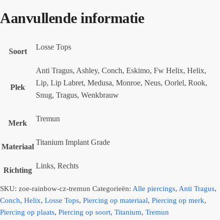
Aanvullende informatie
Losse Tops
Soort
Anti Tragus, Ashley, Conch, Eskimo, Fw Helix, Helix,
Lip, Lip Labret, Medusa, Monroe, Neus, Oorlel, Rook,
Plek
Snug, Tragus, Wenkbrauw
Tremun
Merk
Titanium Implant Grade
Materiaal
Links, Rechts
Richting
SKU:
zoe-rainbow-cz-tremun
Categorieën:
Alle piercings
,
Anti Tragus
,
Conch
,
Helix
,
Losse Tops
,
Piercing op materiaal
,
Piercing op merk
,
Piercing op plaats
,
Piercing op soort
,
Titanium
,
Tremun