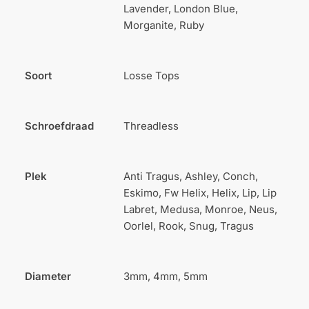
Lavender, London Blue,
Morganite, Ruby
Soort
Losse Tops
Schroefdraad
Threadless
Plek
Anti Tragus, Ashley, Conch,
Eskimo, Fw Helix, Helix, Lip, Lip
Labret, Medusa, Monroe, Neus,
Oorlel, Rook, Snug, Tragus
Diameter
3mm, 4mm, 5mm