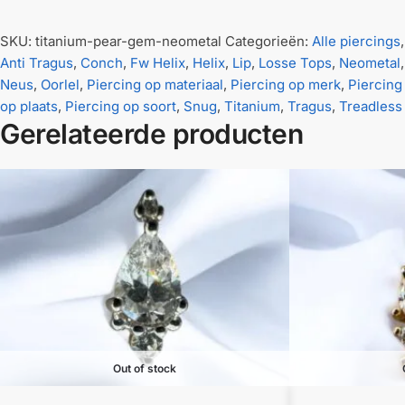
SKU:
titanium-pear-gem-neometal
Categorieën:
Alle piercings
,
Anti Tragus
,
Conch
,
Fw Helix
,
Helix
,
Lip
,
Losse Tops
,
Neometal
,
Neus
,
Oorlel
,
Piercing op materiaal
,
Piercing op merk
,
Piercing
op plaats
,
Piercing op soort
,
Snug
,
Titanium
,
Tragus
,
Treadless
Gerelateerde producten
Out of stock