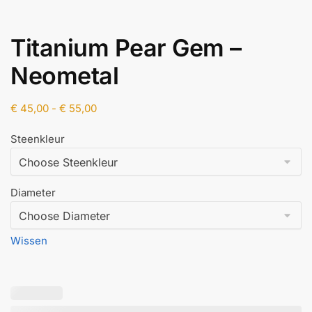
Titanium Pear Gem –
Neometal
Prijsklasse:
€
45,00
-
€
55,00
€ 45,00
Steenkleur
tot
€ 55,00
Diameter
Wissen