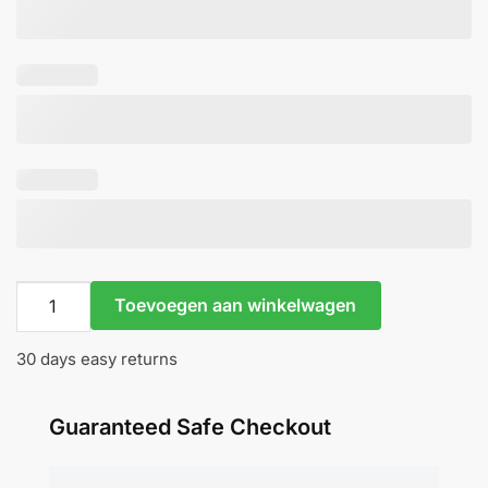
Titanium
Toevoegen aan winkelwagen
Pear
Gem -
30 days easy returns
Neometal
aantal
Guaranteed Safe Checkout