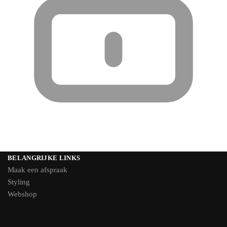
BELANGRIJKE LINKS
Maak een afspraak
Styling
Webshop