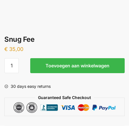
Snug Fee
€
35,00
Snug
Toevoegen aan winkelwagen
Fee
aantal
30 days easy returns
Guaranteed Safe Checkout