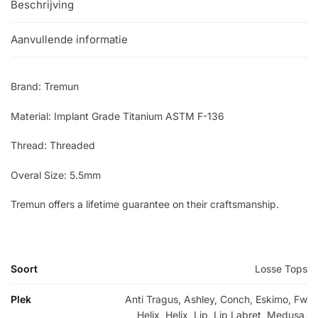
Beschrijving
Aanvullende informatie
Brand: Tremun
Material: Implant Grade Titanium ASTM F-136
Thread: Threaded
Overal Size: 5.5mm
Tremun offers a lifetime guarantee on their craftsmanship.
Soort
Losse Tops
Plek
Anti Tragus, Ashley, Conch, Eskimo, Fw
Helix, Helix, Lip, Lip Labret, Medusa,