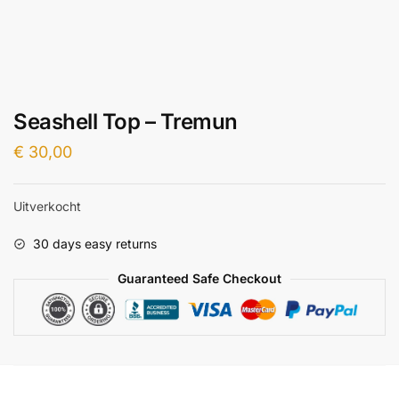
Seashell Top – Tremun
€
30,00
Uitverkocht
30 days easy returns
Guaranteed Safe Checkout