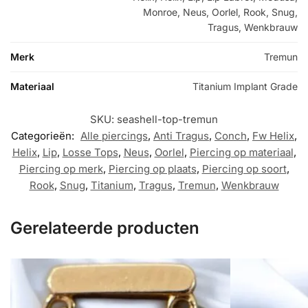
Monroe, Neus, Oorlel, Rook, Snug,
Tragus, Wenkbrauw
Merk
Tremun
Materiaal
Titanium Implant Grade
SKU:
seashell-top-tremun
Categorieën:
Alle piercings
,
Anti Tragus
,
Conch
,
Fw Helix
,
Helix
,
Lip
,
Losse Tops
,
Neus
,
Oorlel
,
Piercing op materiaal
,
Piercing op merk
,
Piercing op plaats
,
Piercing op soort
,
Rook
,
Snug
,
Titanium
,
Tragus
,
Tremun
,
Wenkbrauw
Gerelateerde producten