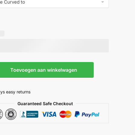
Toevoegen aan winkelwagen
r
ys easy returns
Guaranteed Safe Checkout