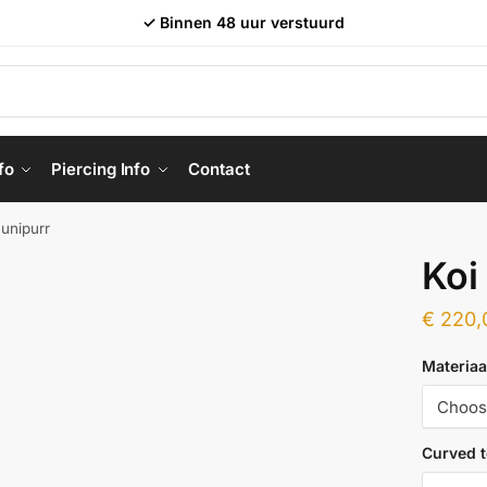
✓ Binnen 48 uur verstuurd
fo
Piercing Info
Contact
Junipurr
Koi
€
220,
Materiaa
Curved 