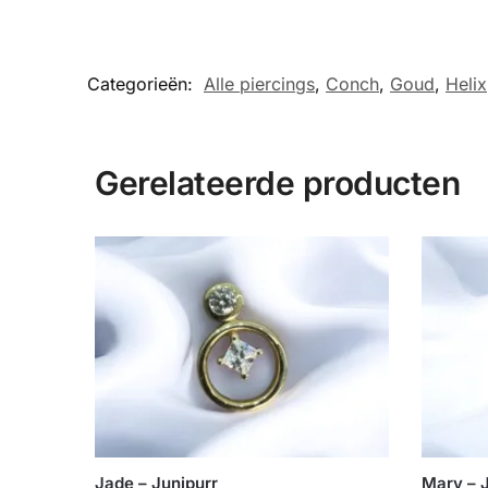
Categorieën:
Alle piercings
,
Conch
,
Goud
,
Helix
Gerelateerde producten
Jade – Junipurr
Mary – 