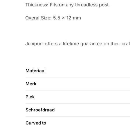
Thickness: Fits on any threadless post.
Overal Size: 5.5 x 12 mm
Junipurr offers a lifetime guarantee on their cra
Materiaal
Merk
Plek
Schroefdraad
Curved to