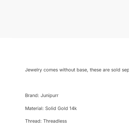
Jewelry comes without base, these are sold sep
Brand: Junipurr
Material: Solid Gold 14k
Thread: Threadless