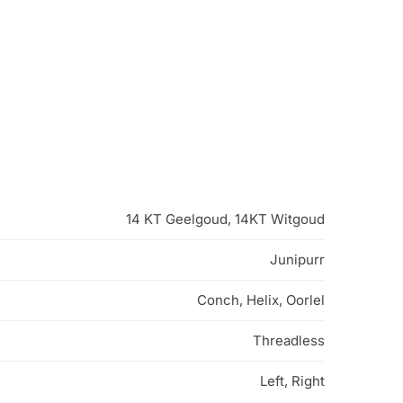
14 KT Geelgoud, 14KT Witgoud
Junipurr
Conch, Helix, Oorlel
Threadless
Left, Right