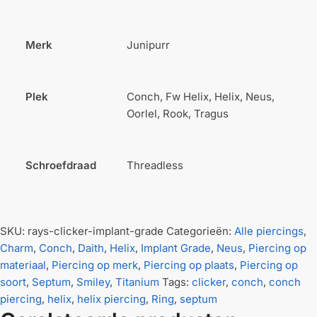
Merk
Junipurr
Plek
Conch, Fw Helix, Helix, Neus,
Oorlel, Rook, Tragus
Schroefdraad
Threadless
SKU:
rays-clicker-implant-grade
Categorieën:
Alle piercings
,
Charm
,
Conch
,
Daith
,
Helix
,
Implant Grade
,
Neus
,
Piercing op
materiaal
,
Piercing op merk
,
Piercing op plaats
,
Piercing op
soort
,
Septum
,
Smiley
,
Titanium
Tags:
clicker
,
conch
,
conch
piercing
,
helix
,
helix piercing
,
Ring
,
septum