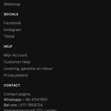
Webshop
SOCIALS
Facebook
Instagram
Tiktok
HELP
Mijn Account
Customer Help
Levering, garantie en retour
Privacybeleid
CONTACT
Contact pagina
Whatsapp –
06-41147601
Bel ons :
071-7859724
Haarlemmerstraat 173- Leiden