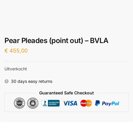
Pear Pleades (point out) – BVLA
€
455,00
Uitverkocht
30 days easy returns
Guaranteed Safe Checkout