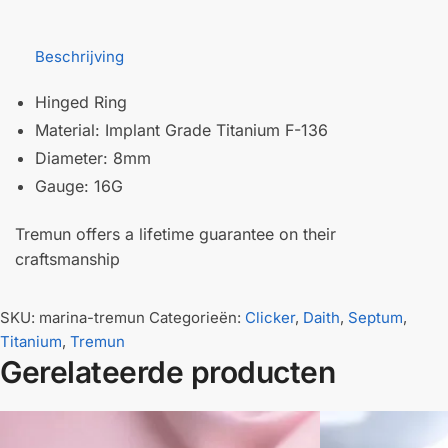
Beschrijving
Hinged Ring
Material: Implant Grade Titanium F-136
Diameter: 8mm
Gauge: 16G
Tremun offers a lifetime guarantee on their
craftsmanship
SKU:
marina-tremun
Categorieën:
Clicker
,
Daith
,
Septum
,
Titanium
,
Tremun
Gerelateerde producten