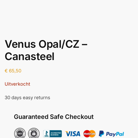
Venus Opal/CZ –
Canasteel
€
65,50
Uitverkocht
30 days easy returns
Guaranteed Safe Checkout