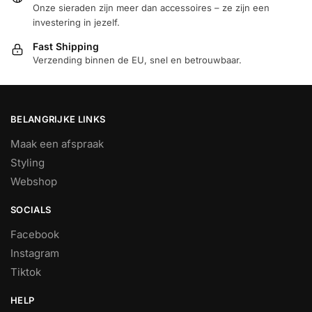
Onze sieraden zijn meer dan accessoires – ze zijn een
investering in jezelf.
Fast Shipping
Verzending binnen de EU, snel en betrouwbaar.
BELANGRIJKE LINKS
Maak een afspraak
Styling
Webshop
SOCIALS
Facebook
Instagram
Tiktok
HELP