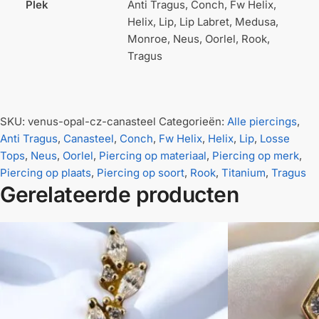
Plek
Anti Tragus, Conch, Fw Helix,
Helix, Lip, Lip Labret, Medusa,
Monroe, Neus, Oorlel, Rook,
Tragus
SKU:
venus-opal-cz-canasteel
Categorieën:
Alle piercings
,
Anti Tragus
,
Canasteel
,
Conch
,
Fw Helix
,
Helix
,
Lip
,
Losse
Tops
,
Neus
,
Oorlel
,
Piercing op materiaal
,
Piercing op merk
,
Piercing op plaats
,
Piercing op soort
,
Rook
,
Titanium
,
Tragus
Gerelateerde producten