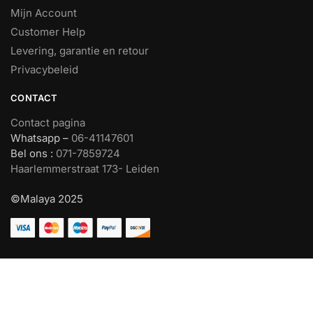
Mijn Account
Customer Help
Levering, garantie en retour
Privacybeleid
CONTACT
Contact pagina
Whatsapp –
06-41147601
Bel ons :
071-7859724
Haarlemmerstraat 173- Leiden
©Malaya 2025