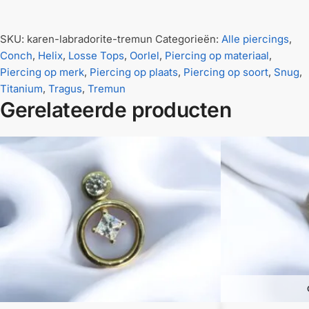
SKU:
karen-labradorite-tremun
Categorieën:
Alle piercings
,
Conch
,
Helix
,
Losse Tops
,
Oorlel
,
Piercing op materiaal
,
Piercing op merk
,
Piercing op plaats
,
Piercing op soort
,
Snug
,
Titanium
,
Tragus
,
Tremun
Gerelateerde producten