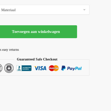
Toevoegen aan winkelwagen
s easy returns
Guaranteed Safe Checkout