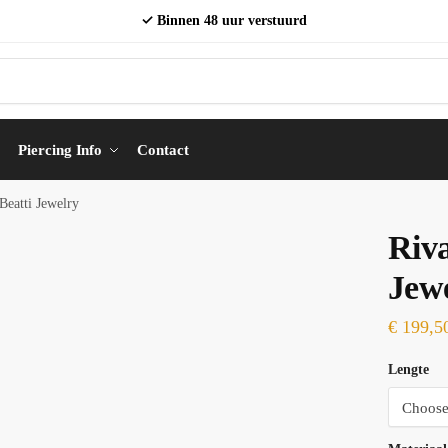
✓ Binnen 48 uur verstuurd
Piercing Info
Contact
Beatti Jewelry
Riva
Jew
€
199,5
Lengte