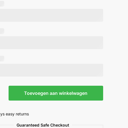
m
Toevoegen aan winkelwagen
ys easy returns
Guaranteed Safe Checkout