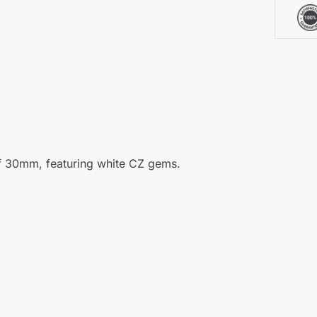
aantal
f 30mm, featuring white CZ gems.