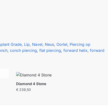
mplant Grade
,
Lip
,
Navel
,
Neus
,
Oorlel
,
Piercing op
onch
,
conch piercing
,
flat piercing
,
forward helix
,
forward
Diamond 4 Stone
€
239,50