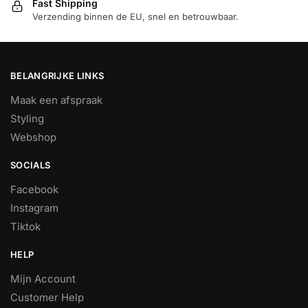
Fast Shipping
Verzending binnen de EU, snel en betrouwbaar.
BELANGRIJKE LINKS
Maak een afspraak
Styling
Webshop
SOCIALS
Facebook
Instagram
Tiktok
HELP
Mijn Account
Customer Help