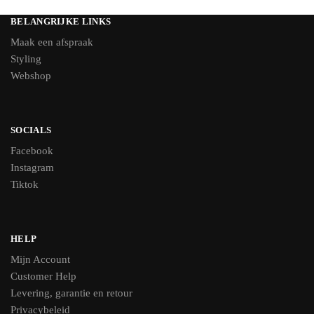
BELANGRIJKE LINKS
Maak een afspraak
Styling
Webshop
SOCIALS
Facebook
Instagram
Tiktok
HELP
Mijn Account
Customer Help
Levering, garantie en retour
Privacybeleid