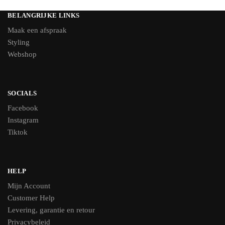
BELANGRIJKE LINKS
Maak een afspraak
Styling
Webshop
SOCIALS
Facebook
Instagram
Tiktok
HELP
Mijn Account
Customer Help
Levering, garantie en retour
Privacybeleid