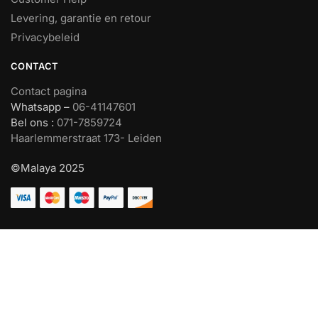
Levering, garantie en retour
Privacybeleid
CONTACT
Contact pagina
Whatsapp –
06-41147601
Bel ons :
071-7859724
Haarlemmerstraat 173- Leiden
©Malaya 2025