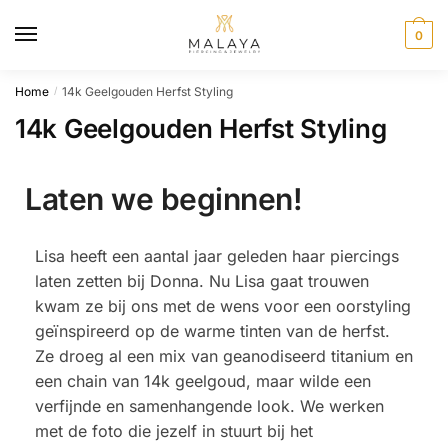
0
Home
14k Geelgouden Herfst Styling
/
14k Geelgouden Herfst Styling
Laten we beginnen!
Lisa heeft een aantal jaar geleden haar piercings
laten zetten bij Donna. Nu Lisa gaat trouwen
kwam ze bij ons met de wens voor een oorstyling
geïnspireerd op de warme tinten van de herfst.
Ze droeg al een mix van geanodiseerd titanium en
een chain van 14k geelgoud, maar wilde een
verfijnde en samenhangende look. We werken
met de foto die jezelf in stuurt bij het