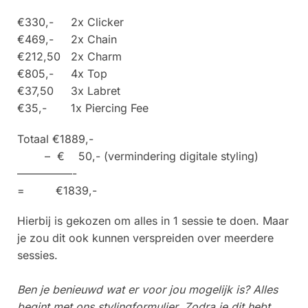
€330,- 2x Clicker
€469,- 2x Chain
€212,50 2x Charm
€805,- 4x Top
€37,50 3x Labret
€35,- 1x Piercing Fee
Totaal €1889,-
– € 50,- (vermindering digitale styling)
—————-
= €1839,-
Hierbij is gekozen om alles in 1 sessie te doen. Maar
je zou dit ook kunnen verspreiden over meerdere
sessies.
Ben je benieuwd wat er voor jou mogelijk is? Alles
begint met ons stylingformulier. Zodra je dit hebt