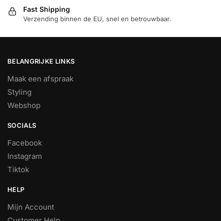
Fast Shipping
Verzending binnen de EU, snel en betrouwbaar.
BELANGRIJKE LINKS
Maak een afspraak
Styling
Webshop
SOCIALS
Facebook
Instagram
Tiktok
HELP
Mijn Account
Customer Help