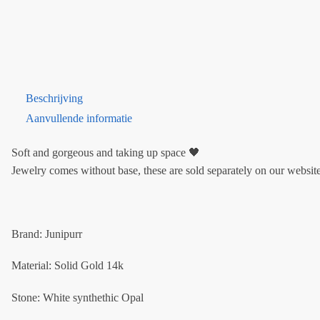
Beschrijving
Aanvullende informatie
Soft and gorgeous and taking up space 🖤
Jewelry comes without base, these are sold separately on our website
Brand: Junipurr
Material: Solid Gold 14k
Stone: White synthethic Opal