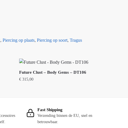
k
,
Piercing op plaats
,
Piercing op soort
,
Tragus
Future Clust – Body Gems – DT106
€
315,00
Fast Shipping
ccessoires
Verzending binnen de EU, snel en
elf.
betrouwbaar.