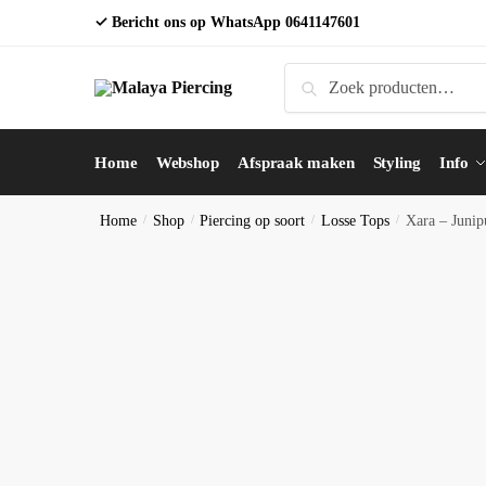
Skip
Skip
✓ Bericht ons op WhatsApp
0641147601
to
to
navigation
content
Zoeken
Zoeken
naar:
Home
Webshop
Afspraak maken
Styling
Info
Home
/
Shop
/
Piercing op soort
/
Losse Tops
/
Xara – Junip