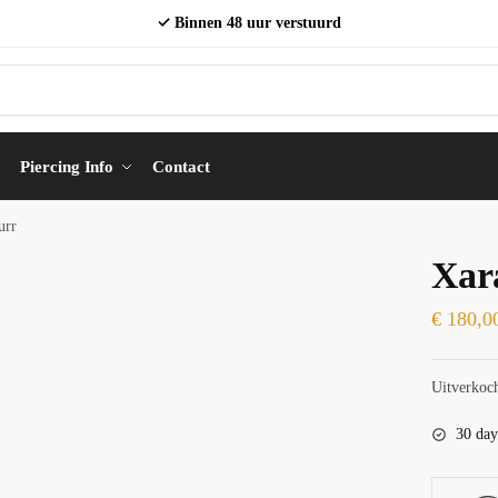
✓ Binnen 48 uur verstuurd
Piercing Info
Contact
urr
Xar
€
180,0
Uitverkoc
30 day