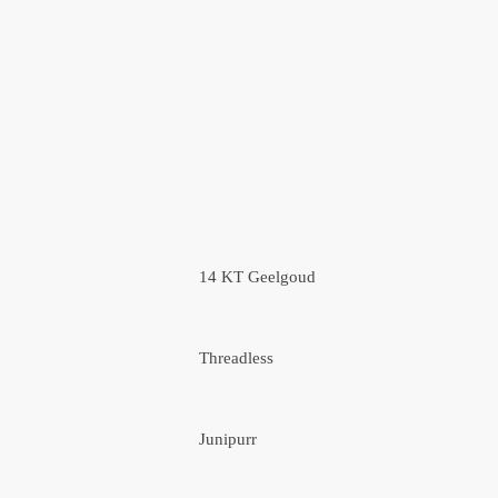
14 KT Geelgoud
Threadless
Junipurr