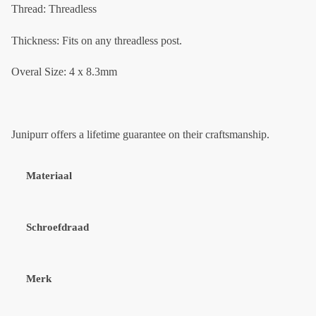
Thread: Threadless
Thickness: Fits on any threadless post.
Overal Size: 4 x 8.3mm
Junipurr offers a lifetime guarantee on their craftsmanship.
Materiaal
Schroefdraad
Merk