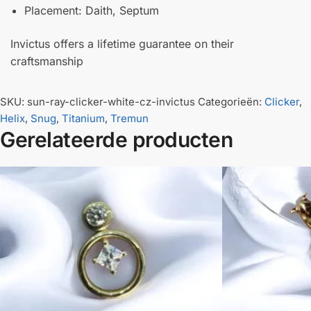
Placement: Daith, Septum
Invictus offers a lifetime guarantee on their
craftsmanship
SKU:
sun-ray-clicker-white-cz-invictus
Categorieën:
Clicker
,
Helix
,
Snug
,
Titanium
,
Tremun
Gerelateerde producten