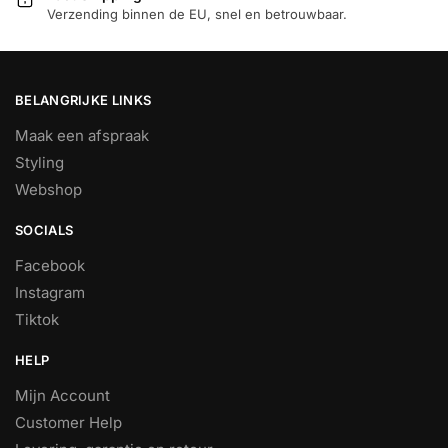
Verzending binnen de EU, snel en betrouwbaar.
BELANGRIJKE LINKS
Maak een afspraak
Styling
Webshop
SOCIALS
Facebook
Instagram
Tiktok
HELP
Mijn Account
Customer Help