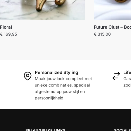
Floral
Future Clust – B
€
169,95
€
315,00
Personalized Styling
Lif
Maak jouw look compleet met
Gara
unieke combinaties, speciaal
zoda
afgestemd op jouw stijl en
persoonlijkheid.
BELANGRIJKE LINKS
SOCIALS