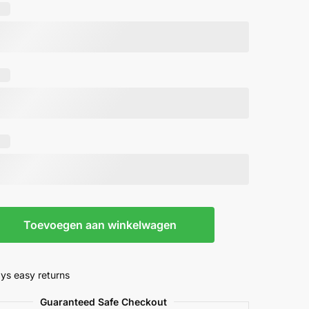
r
Toevoegen aan winkelwagen
ys easy returns
Guaranteed Safe Checkout