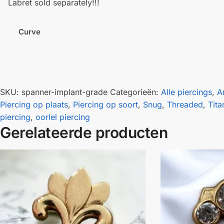
Labret sold separately!!!
Curve
SKU:
spanner-implant-grade
Categorieën:
Alle piercings
,
A
Piercing op plaats
,
Piercing op soort
,
Snug
,
Threaded
,
Tita
piercing
,
oorlel piercing
Gerelateerde producten