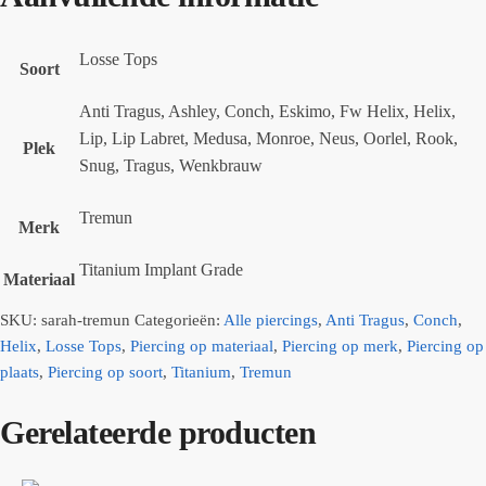
Losse Tops
Soort
Anti Tragus, Ashley, Conch, Eskimo, Fw Helix, Helix,
Lip, Lip Labret, Medusa, Monroe, Neus, Oorlel, Rook,
Plek
Snug, Tragus, Wenkbrauw
Tremun
Merk
Titanium Implant Grade
Materiaal
SKU:
sarah-tremun
Categorieën:
Alle piercings
,
Anti Tragus
,
Conch
,
Helix
,
Losse Tops
,
Piercing op materiaal
,
Piercing op merk
,
Piercing op
plaats
,
Piercing op soort
,
Titanium
,
Tremun
Gerelateerde producten