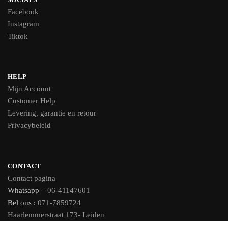
Facebook
Instagram
Tiktok
HELP
Mijn Account
Customer Help
Levering, garantie en retour
Privacybeleid
CONTACT
Contact pagina
Whatsapp –
06-41147601
Bel ons :
071-7859724
Haarlemmerstraat 173- Leiden