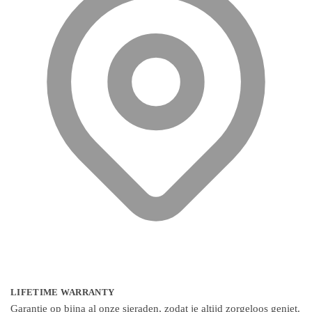
LIFETIME WARRANTY
Garantie op bijna al onze sieraden, zodat je altijd zorgeloos geniet.