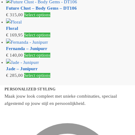
Future Clust – Body Gems – DT106
€
315,00
Select options
Floral
€
169,95
Select options
Fernanda – Junipurr
€
140,00
Select options
Jade – Junipurr
€
285,00
Select options
PERSONALIZED STYLING
Maak jouw look compleet met unieke combinaties, speciaal
afgestemd op jouw stijl en persoonlijkheid.