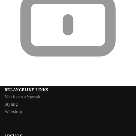
BELANGRIJKE LINKS
Maak een afspraak
Styling
Webshop
SOCIALS