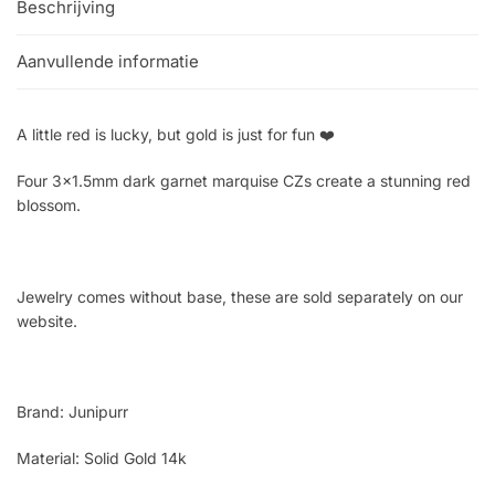
Beschrijving
Aanvullende informatie
A little red is lucky, but gold is just for fun ❤️
Four 3×1.5mm dark garnet marquise CZs create a stunning red
blossom.
Jewelry comes without base, these are sold separately on our
website.
Brand: Junipurr
Material: Solid Gold 14k