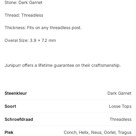
Stone: Dark Garnet
Thread: Threadless
Thickness: Fits on any threadless post.
Overal Size: 3.9 x 7.2 mm
Junipurr offers a lifetime guarantee on their craftsmanship.
Steenkleur
Dark Garnet
Soort
Losse Tops
Schroefdraad
Threadless
Plek
Conch, Helix, Neus, Oorlel, Tragus