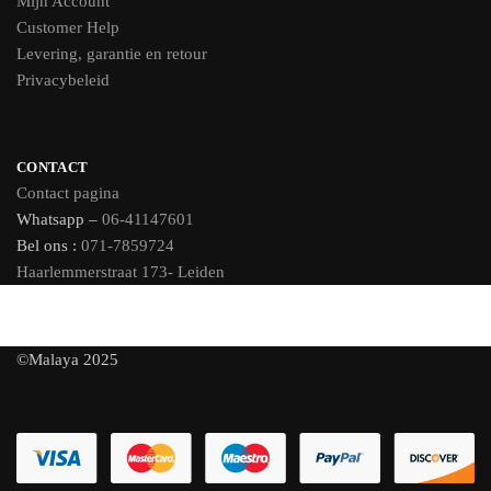
Mijn Account
Customer Help
Levering, garantie en retour
Privacybeleid
CONTACT
Contact pagina
Whatsapp –
06-41147601
Bel ons :
071-7859724
Haarlemmerstraat 173- Leiden
©Malaya 2025