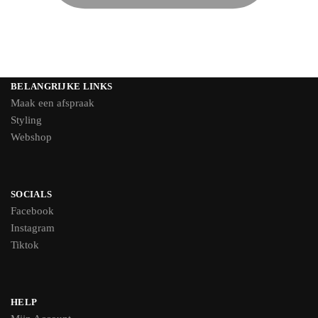
BELANGRIJKE LINKS
Maak een afspraak
Styling
Webshop
SOCIALS
Facebook
Instagram
Tiktok
HELP