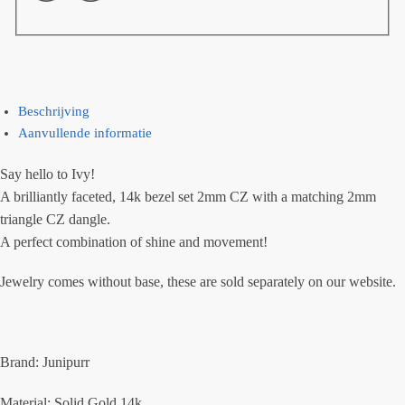
Beschrijving
Aanvullende informatie
Say hello to Ivy!
A brilliantly faceted, 14k bezel set 2mm CZ with a matching 2mm
triangle CZ dangle.
A perfect combination of shine and movement!
Jewelry comes without base, these are sold separately on our website.
Brand: Junipurr
Material: Solid Gold 14k