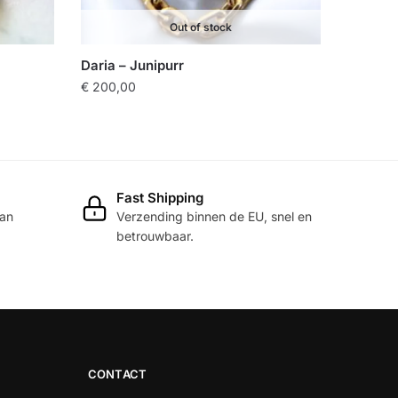
Out of stock
Daria – Junipurr
€
200,00
Fast Shipping
dan
Verzending binnen de EU, snel en
betrouwbaar.
CONTACT