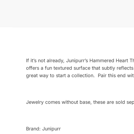
If it’s not already, Junipurr’s Hammered Heart 
offers a fun textured surface that subtly reflect
great way to start a collection. Pair this end wi
Jewelry comes without base, these are sold sep
Brand: Junipurr