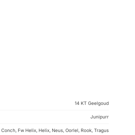
14 KT Geelgoud
Junipurr
Conch, Fw Helix, Helix, Neus, Oorlel, Rook, Tragus