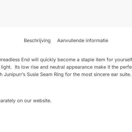
Beschrijving
Aanvullende informatie
Threadless End will quickly become a staple item for yourse
s light. Its low rise and neutral appearance make it the perfe
th Junipurr’s Susie Seam Ring for the most sincere ear suite.
arately on our website.