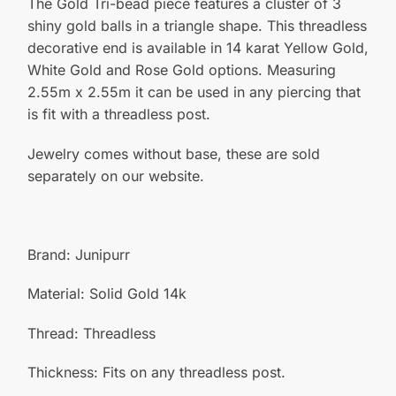
The Gold Tri-bead piece features a cluster of 3
shiny gold balls in a triangle shape. This threadless
decorative end is available in 14 karat Yellow Gold,
White Gold and Rose Gold options. Measuring
2.55m x 2.55m it can be used in any piercing that
is fit with a threadless post.
Jewelry comes without base, these are sold
separately on our website.
Brand: Junipurr
Material: Solid Gold 14k
Thread: Threadless
Thickness: Fits on any threadless post.