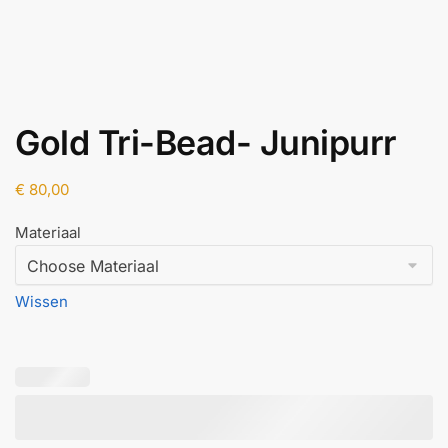
Gold Tri-Bead- Junipurr
€
80,00
Materiaal
Wissen