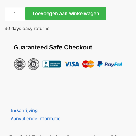
Gold
Toevoegen aan winkelwagen
Tri-
Bead-
30 days easy returns
Junipurr
aantal
Guaranteed Safe Checkout
Beschrijving
Aanvullende informatie