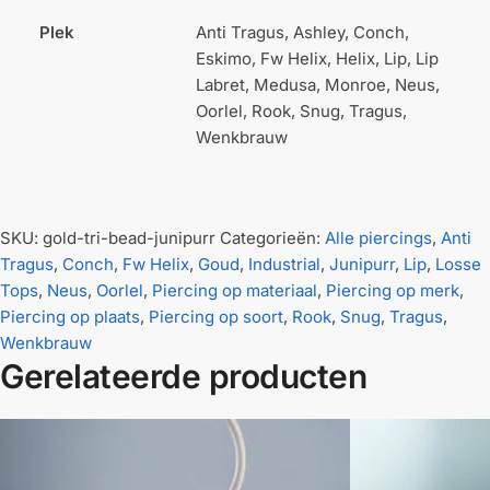
Plek
Anti Tragus, Ashley, Conch,
Eskimo, Fw Helix, Helix, Lip, Lip
Labret, Medusa, Monroe, Neus,
Oorlel, Rook, Snug, Tragus,
Wenkbrauw
SKU:
gold-tri-bead-junipurr
Categorieën:
Alle piercings
,
Anti
Tragus
,
Conch
,
Fw Helix
,
Goud
,
Industrial
,
Junipurr
,
Lip
,
Losse
Tops
,
Neus
,
Oorlel
,
Piercing op materiaal
,
Piercing op merk
,
Piercing op plaats
,
Piercing op soort
,
Rook
,
Snug
,
Tragus
,
Wenkbrauw
Gerelateerde producten