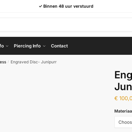
✓ Binnen 48 uur verstuurd
fo
Piercing Info
Contact
ess
Engraved Disc- Junipurr
/
Eng
Jun
€
100,
Materiaa