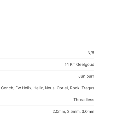
N/B
14 KT Geelgoud
Junipurr
Conch, Fw Helix, Helix, Neus, Oorlel, Rook, Tragus
Threadless
2.0mm, 2.5mm, 3.0mm