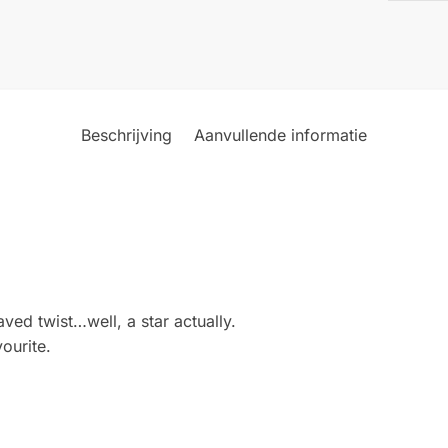
Beschrijving
Aanvullende informatie
aved twist…well, a star actually.
ourite.