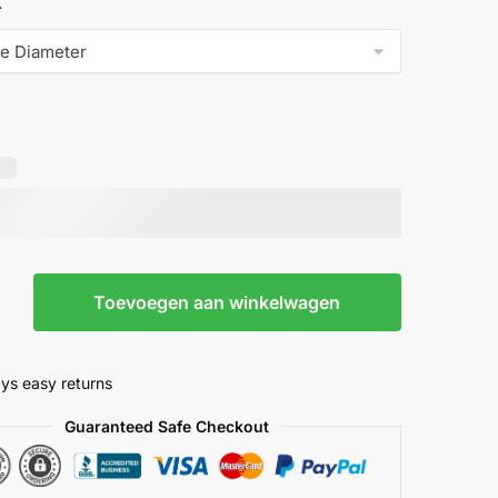
r
ed
Toevoegen aan winkelwagen
r
ys easy returns
Guaranteed Safe Checkout