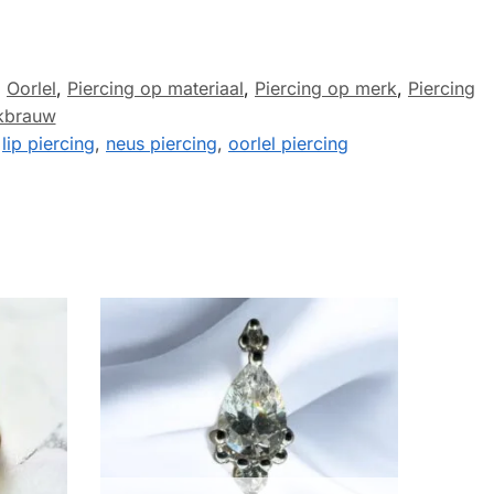
,
Oorlel
,
Piercing op materiaal
,
Piercing op merk
,
Piercing
kbrauw
,
lip piercing
,
neus piercing
,
oorlel piercing