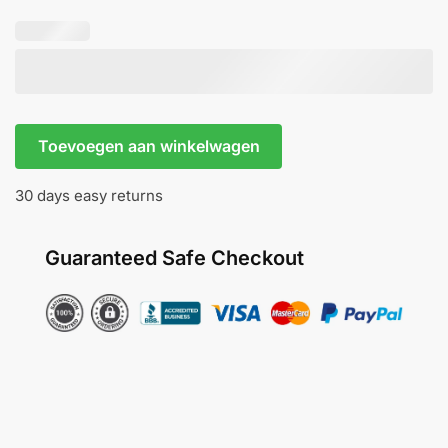
Emily
Toevoegen aan winkelwagen
Amethyst-
Tremun
30 days easy returns
aantal
Guaranteed Safe Checkout