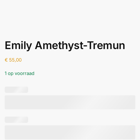
Emily Amethyst-Tremun
€
55,00
1 op voorraad