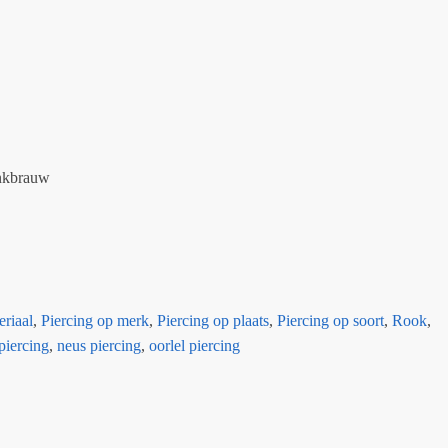
enkbrauw
eriaal
,
Piercing op merk
,
Piercing op plaats
,
Piercing op soort
,
Rook
,
piercing
,
neus piercing
,
oorlel piercing