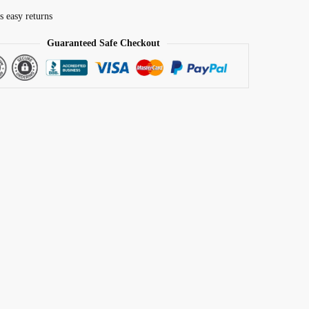
s easy returns
Guaranteed Safe Checkout