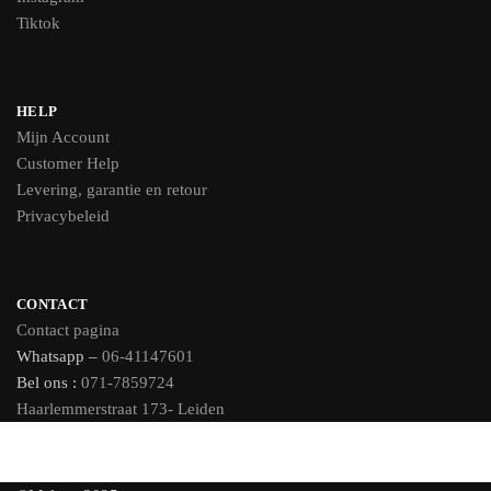
Tiktok
HELP
Mijn Account
Customer Help
Levering, garantie en retour
Privacybeleid
CONTACT
Contact pagina
Whatsapp –
06-41147601
Bel ons :
071-7859724
Haarlemmerstraat 173- Leiden