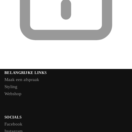
BELANGRIJKE LINKS
Maak een afspraak
Styling
Webshop
SOCIALS
Facebook
Instagram