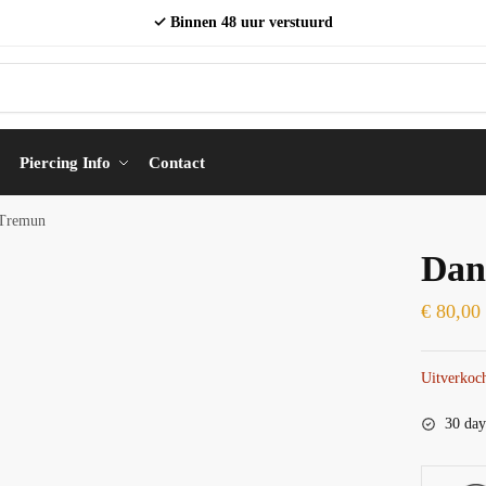
✓ Binnen 48 uur verstuurd
Piercing Info
Contact
-Tremun
Dan
€
80,00
Uitverkoc
30 day