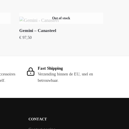
Out of stock
Gemini – Canasteel
€
97,50
Fast Shipping
ccessoires
Verzending binnen de EU, snel en
elf.
betrouwbaar.
CONTACT