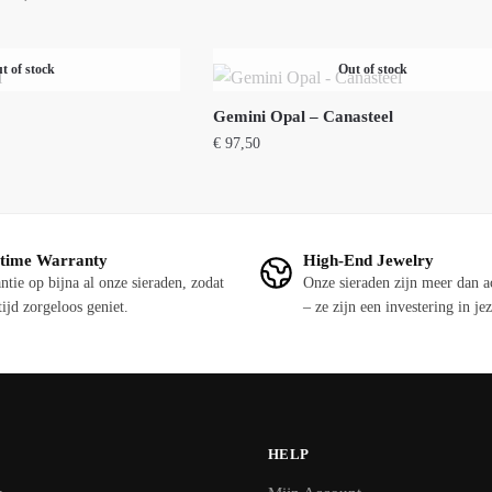
t of stock
Out of stock
Gemini Opal – Canasteel
€
97,50
etime Warranty
High-End Jewelry
ntie op bijna al onze sieraden, zodat
Onze sieraden zijn meer dan a
tijd zorgeloos geniet.
– ze zijn een investering in jez
HELP