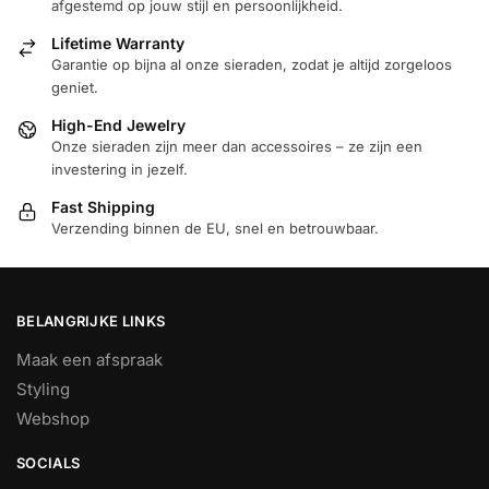
afgestemd op jouw stijl en persoonlijkheid.
Lifetime Warranty
Garantie op bijna al onze sieraden, zodat je altijd zorgeloos
geniet.
High-End Jewelry
Onze sieraden zijn meer dan accessoires – ze zijn een
investering in jezelf.
Fast Shipping
Verzending binnen de EU, snel en betrouwbaar.
BELANGRIJKE LINKS
Maak een afspraak
Styling
Webshop
SOCIALS