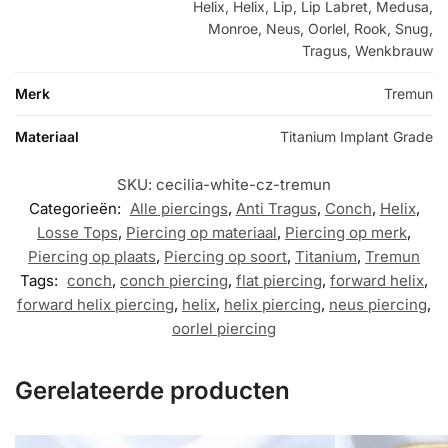
Helix, Helix, Lip, Lip Labret, Medusa,
Monroe, Neus, Oorlel, Rook, Snug,
Tragus, Wenkbrauw
Merk
Tremun
Materiaal
Titanium Implant Grade
SKU:
cecilia-white-cz-tremun
Categorieën:
Alle piercings
,
Anti Tragus
,
Conch
,
Helix
,
Losse Tops
,
Piercing op materiaal
,
Piercing op merk
,
Piercing op plaats
,
Piercing op soort
,
Titanium
,
Tremun
Tags:
conch
,
conch piercing
,
flat piercing
,
forward helix
,
forward helix piercing
,
helix
,
helix piercing
,
neus piercing
,
oorlel piercing
Gerelateerde producten