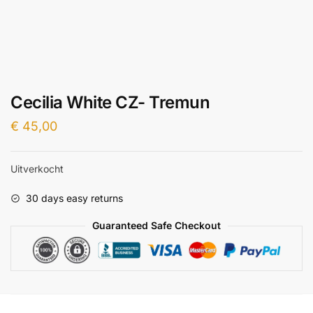
Cecilia White CZ- Tremun
€
45,00
Uitverkocht
30 days easy returns
Guaranteed Safe Checkout