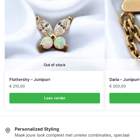
Out of stock
Fluttershy – Junipurr
Daria – Junipurr
€
210,00
€
200,00
Lees verder
Personalized Styling
Maak jouw look compleet met unieke combinaties, speciaal