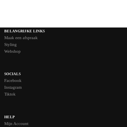
BELANGRIJKE LINKS
Maak een afspraak
Styling
Webshop
SOCIALS
Facebook
Instagram
Tiktok
HELP
Mijn Account