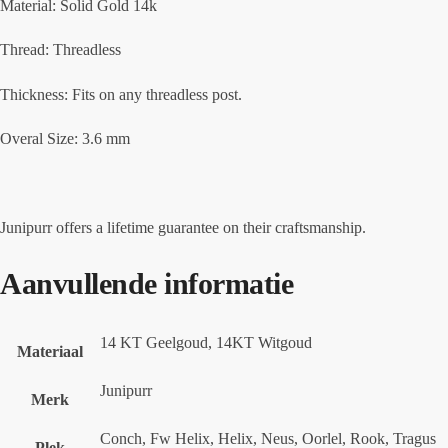
Material: Solid Gold 14k
Thread: Threadless
Thickness: Fits on any threadless post.
Overal Size: 3.6 mm
Junipurr offers a lifetime guarantee on their craftsmanship.
Aanvullende informatie
14 KT Geelgoud, 14KT Witgoud
Materiaal
Junipurr
Merk
Conch, Fw Helix, Helix, Neus, Oorlel, Rook, Tragus
Plek