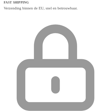
FAST SHIPPING
Verzending binnen de EU, snel en betrouwbaar.