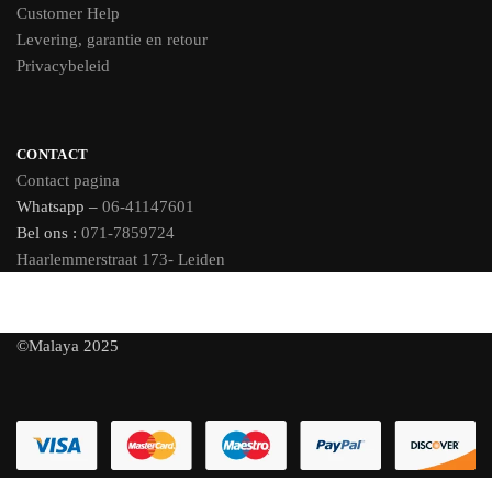
Customer Help
Levering, garantie en retour
Privacybeleid
CONTACT
Contact pagina
Whatsapp –
06-41147601
Bel ons :
071-7859724
Haarlemmerstraat 173- Leiden
©Malaya 2025