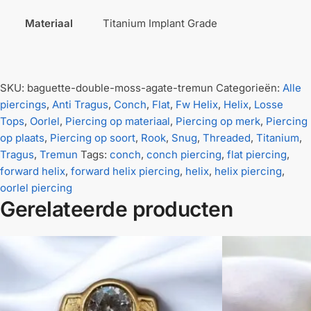
Materiaal
Titanium Implant Grade
SKU:
baguette-double-moss-agate-tremun
Categorieën:
Alle
piercings
,
Anti Tragus
,
Conch
,
Flat
,
Fw Helix
,
Helix
,
Losse
Tops
,
Oorlel
,
Piercing op materiaal
,
Piercing op merk
,
Piercing
op plaats
,
Piercing op soort
,
Rook
,
Snug
,
Threaded
,
Titanium
,
Tragus
,
Tremun
Tags:
conch
,
conch piercing
,
flat piercing
,
forward helix
,
forward helix piercing
,
helix
,
helix piercing
,
oorlel piercing
Gerelateerde producten