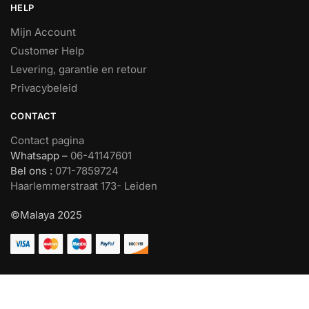
HELP
Mijn Account
Customer Help
Levering, garantie en retour
Privacybeleid
CONTACT
Contact pagina
Whatsapp –
06-41147601
Bel ons :
071-7859724
Haarlemmerstraat 173- Leiden
©Malaya 2025