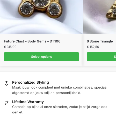
Future Clust – Body Gems – DT106
6 Stone Triangle
€
315,00
€
152,50
Select options
S
Personalized Styling
Maak jouw look compleet met unieke combinaties, speciaal
afgestemd op jouw stijl en persoonlijkheid.
Lifetime Warranty
Garantie op bijna al onze sieraden, zodat je altijd zorgeloos
geniet.