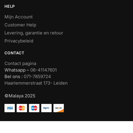
HELP
Mijn Account
Customer Help
Levering, garantie en retour
Privacybeleid
CONTACT
Contact pagina
Whatsapp –
06-41147601
Bel ons :
071-7859724
Haarlemmerstraat 173- Leiden
©Malaya 2025