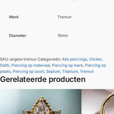
Merk
Tremun
Diameter
10mm
SKU:
angela-tremun
Categorieën:
Alle piercings
,
Clicker
,
Daith
,
Piercing op materiaal
,
Piercing op merk
,
Piercing op
plaats
,
Piercing op soort
,
Septum
,
Titanium
,
Tremun
Gerelateerde producten