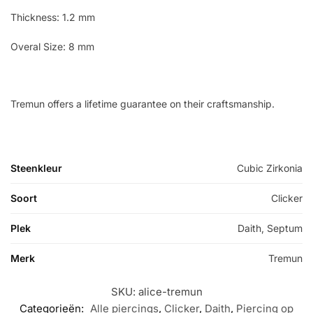
Thickness: 1.2 mm
Overal Size: 8 mm
Tremun offers a lifetime guarantee on their craftsmanship.
Steenkleur
Cubic Zirkonia
Soort
Clicker
Plek
Daith, Septum
Merk
Tremun
SKU:
alice-tremun
Categorieën:
Alle piercings
,
Clicker
,
Daith
,
Piercing op