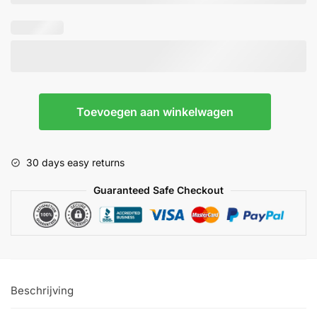
Alice
Toevoegen aan winkelwagen
-
Tremun
aantal
30 days easy returns
Guaranteed Safe Checkout
Beschrijving