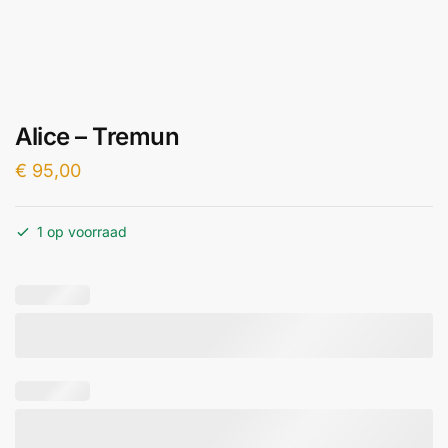
Alice – Tremun
€
95,00
1 op voorraad